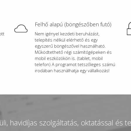
Felhő alapú (böngészőben futó)
tt
Nem igényel kezdeti beruházást,
telepítés nélkül elérhető és egy
egyszerű böngészővel használható.
Működtethető régi számítógépeken és
mobil eszközökön is. (tablet, mobil
telefon) A programot tetszőleges számú
irodában használhatja egy vállalkozás!
i, havidíjas szolgáltatás, oktatással és t