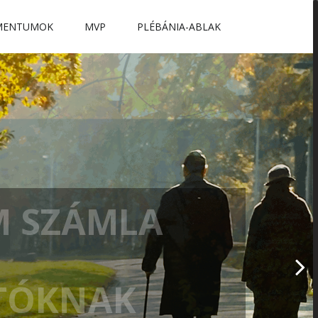
MENTUMOK
MVP
PLÉBÁNIA-ABLAK
M SZÁMLA
ATÓKNAK