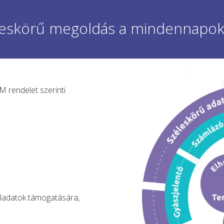
jeskörű megoldás a mindennapo
M rendelet szerinti
eladatok támogatására,