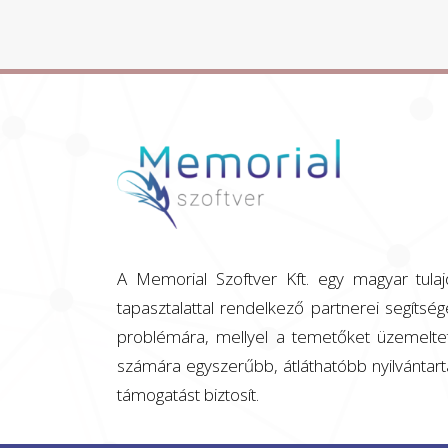
A Memorial Szoftver Kft. egy magyar tula
tapasztalattal rendelkező partnerei segítsé
problémára, mellyel a temetőket üzemeltető
számára egyszerűbb, átláthatóbb nyilvántar
támogatást biztosít.