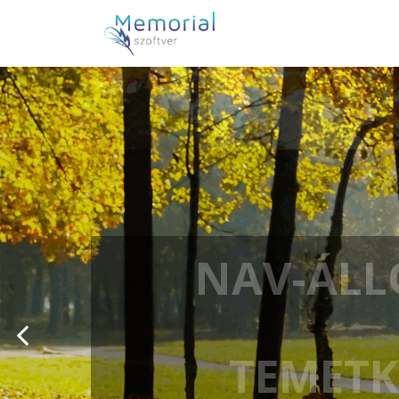
NAV-ÁLL
TEMETK