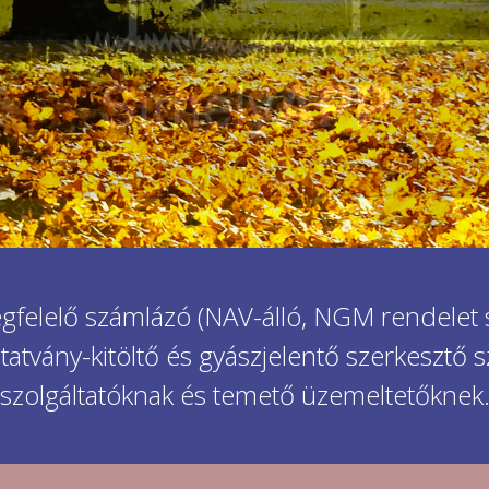
elelő számlázó (NAV-álló, NGM rendelet szer
tatvány-kitöltő és gyászjelentő szerkesztő s
szolgáltatóknak és temető üzemeltetőknek