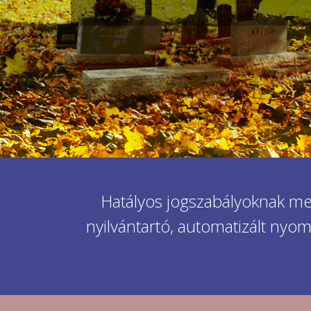
Hatályos jogszabályoknak megf
nyilvántartó, automatizált nyom