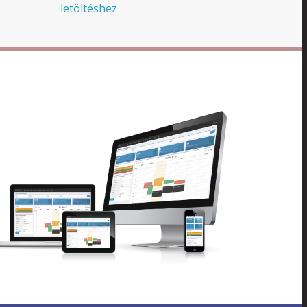
letöltéshez