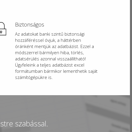
Biztonságos
Az adatokat banki szintű biztonsági
hozzáféréssel óvjuk, a háttérben
óránként mentjük az adatbázist. Ezzel a
módszerrel bármilyen hiba, törlés,
adatsérülés azonnal visszaállítható!
Ügyfeleink a teljes adatbázist excel
formátumban bármikor lementhetik saját
számítógépükre is.
estre szabással.