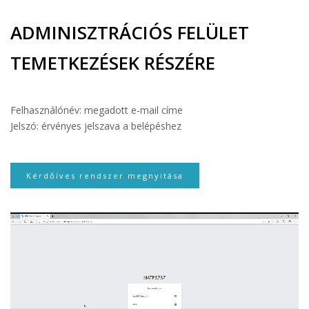
ADMINISZTRÁCIÓS FELÜLET
TEMETKEZÉSEK RÉSZÉRE
Felhasználónév: megadott e-mail címe
Jelszó: érvényes jelszava a belépéshez
Kérdőíves rendszer megnyitása